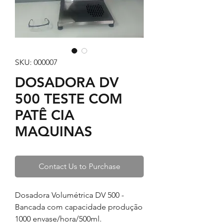
SKU: 000007
DOSADORA DV
500 TESTE COM
PATÊ CIA
MAQUINAS
Contact Us to Purchase
Dosadora Volumétrica DV 500 -
Bancada com capacidade produção
1000 envase/hora/500ml.