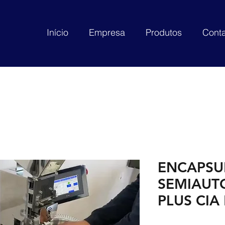
Início
Empresa
Produtos
Conta
ENCAPSU
SEMIAUT
PLUS CI