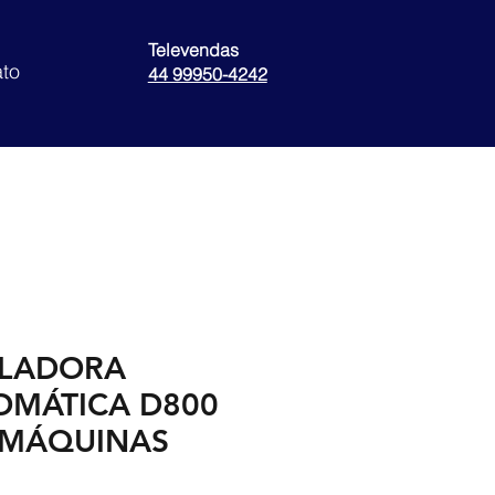
Televendas
to
44 99950-4242
LADORA
OMÁTICA D800
A MÁQUINAS