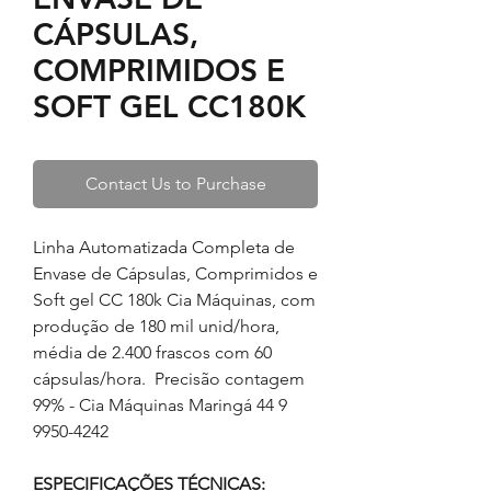
CÁPSULAS,
COMPRIMIDOS E
SOFT GEL CC180K
Contact Us to Purchase
Linha Automatizada Completa de
Envase de Cápsulas, Comprimidos e
Soft gel CC 180k Cia Máquinas, com
produção de 180 mil unid/hora,
média de 2.400 frascos com 60
cápsulas/hora. Precisão contagem
99% - Cia Máquinas Maringá 44 9
9950-4242
ESPECIFICAÇÕES TÉCNICAS: