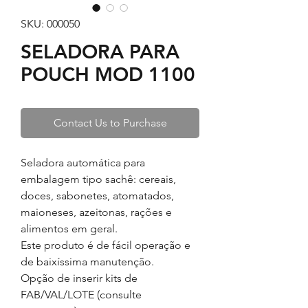
SKU: 000050
SELADORA PARA
POUCH MOD 1100
Contact Us to Purchase
Seladora automática para
embalagem tipo sachê: cereais,
doces, sabonetes, atomatados,
maioneses, azeitonas, rações e
alimentos em geral.
Este produto é de fácil operação e
de baixíssima manutenção.
Opção de inserir kits de
FAB/VAL/LOTE (consulte