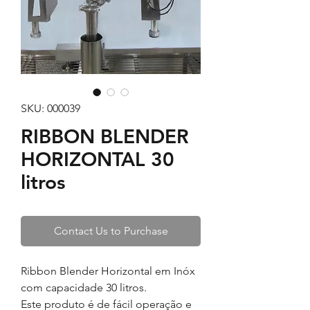
SKU: 000039
RIBBON BLENDER
HORIZONTAL 30
litros
Contact Us to Purchase
Ribbon Blender Horizontal em Inóx
com capacidade 30 litros
.
Este produto é de fácil operação e