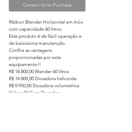
Contact Us to Purchase
Ribbon Blender Horizontal em Inóx
com capacidade 60 litros
.
Este produto é de fácil operação e
de baixíssima manutenção.
Confira as vantagens
proporcionadas por este
equipamento!!
R$ 18.800,00 Blender 60 litros
R$ 14.800,00 Dosadora helicoide
R$ 9.950,00 Dosadora volumetrica
Video: 01 Com Dosador
ESPECIFICAÇÕES
TÉCNICAS