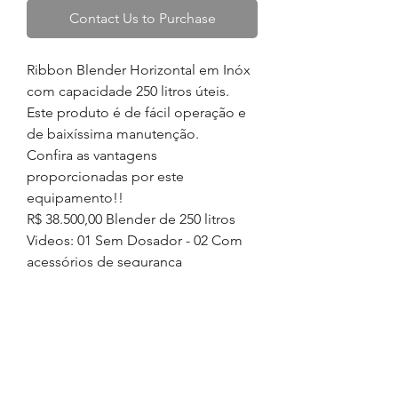
Contact Us to Purchase
Ribbon Blender Horizontal em Inóx
com capacidade 250 litros úteis
.
Este produto é de fácil operação e
de baixíssima manutenção.
Confira as vantagens
proporcionadas por este
equipamento!!
R$ 38.500,00 Blender de 250 litros
Videos: 01 Sem Dosador - 02 Com
acessórios de segurança
ESPECIFICAÇÕES
TÉCNICAS
Ribbon Blender 250 litros;