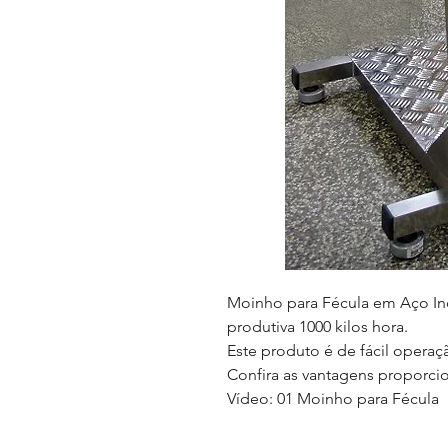
Moinho para Fécula em Aço I
produtiva 1000 kilos hora
.
Este produto é de fácil opera
Confira as vantagens proporci
Vídeo: 01 Moinho para Fécula