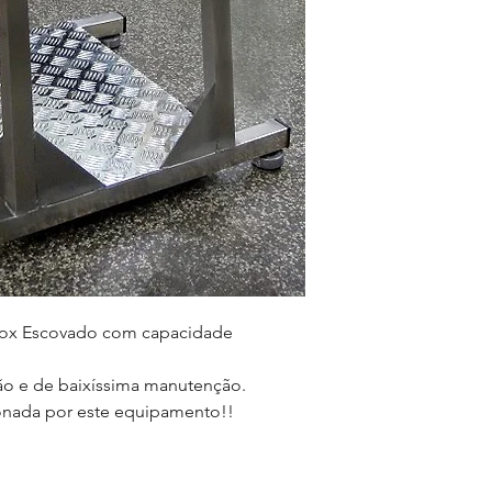
nox Escovado com capacidade
ção e de baixíssima manutenção.
onada por este equipamento!!