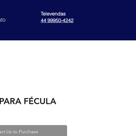
Televendas
to
44 99950-4242
PARA FÉCULA
ct Us to Purchase