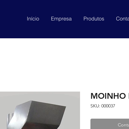
Início
Empresa
Produtos
Conta
MOINHO 
SKU: 000037
Conta